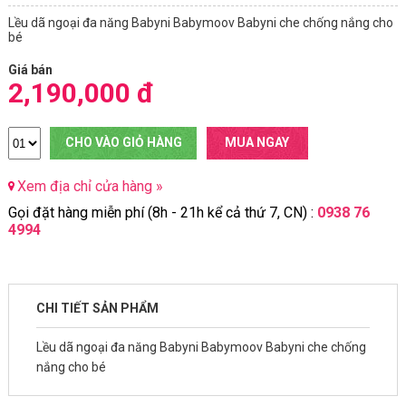
Lều dã ngoại đa năng Babyni Babymoov Babyni che chống nắng cho
bé
Giá bán
2,190,000 đ
CHO VÀO GIỎ HÀNG
MUA NGAY
Xem địa chỉ cửa hàng »
Gọi đặt hàng miễn phí (8h - 21h kể cả thứ 7, CN) :
0938 76
4994
CHI TIẾT SẢN PHẨM
Lều dã ngoại đa năng Babyni Babymoov Babyni che chống
nắng cho bé