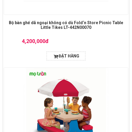
Bộ bàn ghế dã ngoại không có dù Fold‘n Store Picnic Table
Little Tikes LT-442N00070
4,200,000đ
ĐẶT HÀNG