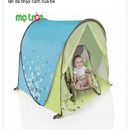
làn da nhạy cảm của bé.