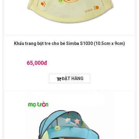
Khẩu trang bột tre cho bé Simba S1030 (10.5cm x 9cm)
65,000đ
ĐẶT HÀNG