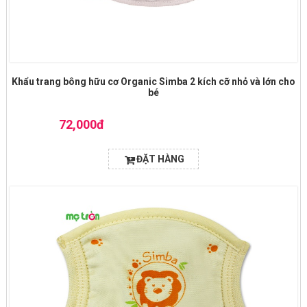
Khẩu trang bông hữu cơ Organic Simba 2 kích cỡ nhỏ và lớn cho
bé
72,000đ
ĐẶT HÀNG