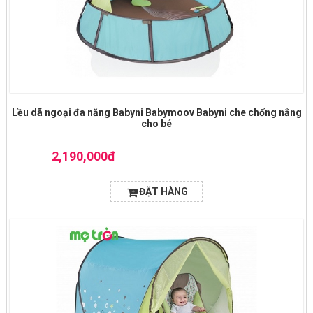
Lều dã ngoại đa năng Babyni Babymoov Babyni che chống nắng
cho bé
2,190,000đ
ĐẶT HÀNG