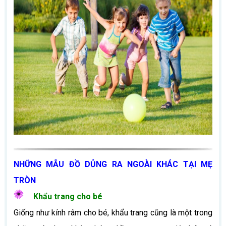
NHỮNG MẪU ĐỒ DỦNG RA NGOÀI KHÁC TẠI MẸ
TRÒN
Khẩu trang cho bé
Giống như kính râm cho bé, khẩu trang cũng là một trong