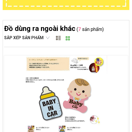
Đồ dùng ra ngoài khác
(
7
sản phẩm)
SẮP XẾP SẢN PHẨM