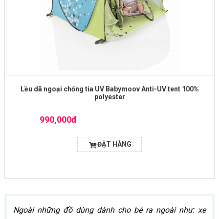
Lều dã ngoại chống tia UV Babymoov Anti-UV tent 100%
polyester
990,000đ
ĐẶT HÀNG
Ngoài những đồ dùng dành cho bé ra ngoài như: xe