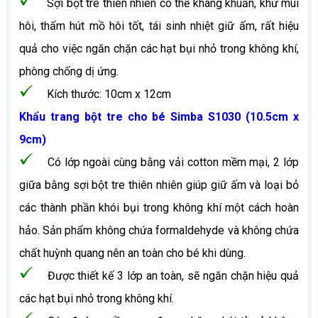
Sợi bột tre thiên nhiên có thể kháng khuẩn, khử mùi
hôi, thấm hút mồ hôi tốt, tái sinh nhiệt giữ ấm, rất hiệu
quả cho việc ngăn chặn các hạt bụi nhỏ trong không khí,
phòng chống dị ứng.
Kích thước: 10cm x 12cm
Khẩu trang bột tre cho bé Simba S1030 (10.5cm x
9cm)
Có lớp ngoài cùng bằng vải cotton mềm mại, 2 lớp
giữa bằng sợi bột tre thiên nhiên giúp giữ ấm và loại bỏ
các thành phần khói bụi trong không khí một cách hoàn
hảo. Sản phẩm không chứa formaldehyde và không chứa
chất huỳnh quang nên an toàn cho bé khi dùng.
Được thiết kế 3 lớp an toàn, sẽ ngăn chặn hiệu quả
các hạt bụi nhỏ trong không khí.