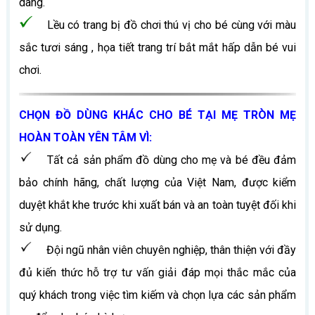
dàng.
Lều có trang bị đồ chơi thú vị cho bé cùng với màu
sắc tươi sáng , họa tiết trang trí bắt mắt hấp dẫn bé vui
chơi.
CHỌN ĐỒ DÙNG KHÁC CHO BÉ TẠI MẸ TRÒN MẸ
HOÀN TOÀN YÊN TÂM VÌ:
Tất cả sản phẩm đồ dùng cho mẹ và bé đều đảm
bảo chính hãng, chất lượng của Việt Nam, được kiểm
duyệt khắt khe trước khi xuất bán và an toàn tuyệt đối khi
sử dụng.
Đội ngũ nhân viên chuyên nghiệp, thân thiện với đầy
đủ kiến thức hỗ trợ tư vấn giải đáp mọi thắc mắc của
quý khách trong việc tìm kiếm và chọn lựa các sản phẩm