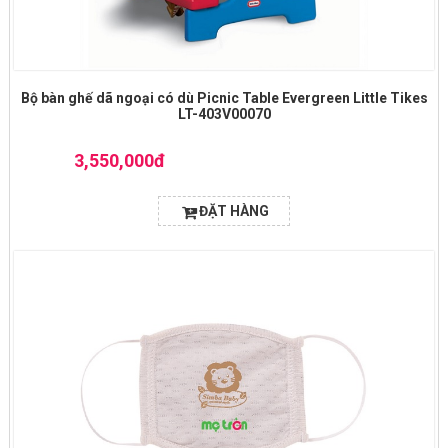
Bộ bàn ghế dã ngoại có dù Picnic Table Evergreen Little Tikes
LT-403V00070
3,550,000đ
ĐẶT HÀNG