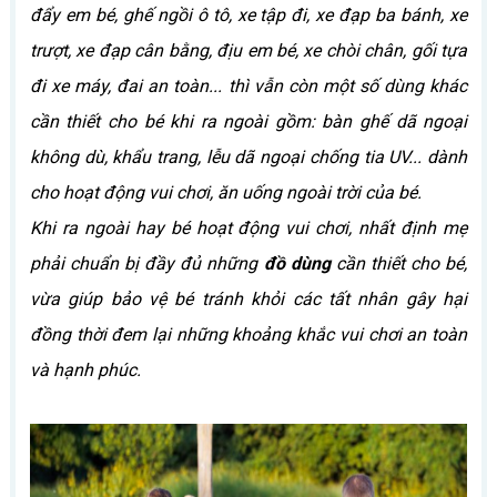
đẩy em bé, ghế ngồi ô tô, xe tập đi, xe đạp ba bánh, xe
trượt, xe đạp cân bằng, địu em bé, xe chòi chân, gối tựa
đi xe máy, đai an toàn... thì vẫn còn một số dùng khác
cần thiết cho bé khi ra ngoài gồm: bàn ghế dã ngoại
không dù, khẩu trang, lễu dã ngoại chống tia UV... dành
cho hoạt động vui chơi, ăn uống ngoài trời của bé.
Khi ra ngoài hay bé hoạt động vui chơi, nhất định mẹ
phải chuẩn bị đầy đủ những
đồ dùng
cần thiết cho bé,
vừa giúp bảo vệ bé tránh khỏi các tất nhân gây hại
đồng thời đem lại những khoảng khắc vui chơi an toàn
và hạnh phúc.