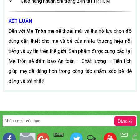
Giao hàng nhanh chỉ trong 24h tại TP.HCM
KẾT LUẬN
Đến với
Mẹ Tròn
mẹ sẽ thoải mái và tha hồ lựa chọn đồ
dùng cần thiết cho mẹ và bé của nhiều thương hiệu nổi
tiếng và uy tín trên thế giới. Sản phẩm được cung cấp tại
Mẹ Tròn sẽ đảm bảo An toàn – Chất lượng – Tiện tích
giúp mẹ dễ dàng hơn trong công tác chăm sóc bé dễ
dàng và tốt nhất!