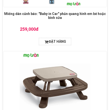
Miếng dán cảnh báo: "Baby in Car" phản quang hình em bé hoặc
bình sữa
259,000đ
ĐẶT HÀNG