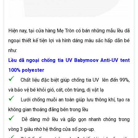
Hiện nay, tại cửa hàng Mẹ Tròn có bán những mẫu lều dã
ngoại thiết kế tiện lợi và hình dáng màu sắc hấp dẫn bé
như:
Lều dã ngoại chống tia UV Babymoov Anti-UV tent
100% polyester
Chất liệu đặc biệt giúp chống tia UV lên đến 99%,
và bảo vệ bé khỏi gió, cát, côn trùng, dị vật lạ
Lưới chống muỗi an toàn giúp lưu thông khí, tạo ra
không gian thoáng đãng bên trong lều
Dễ dàng mở lều và gấp gọn nhanh chóng trong
vòng 3 giâu nhờ hệ thống cửa sổ pop-up.