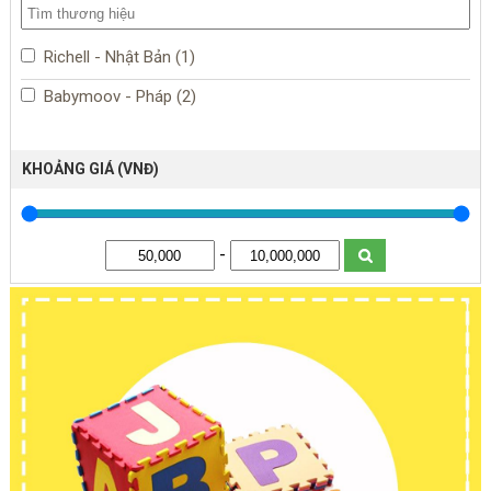
Richell - Nhật Bản (1)
Babymoov - Pháp (2)
KHOẢNG GIÁ (VNĐ)
-