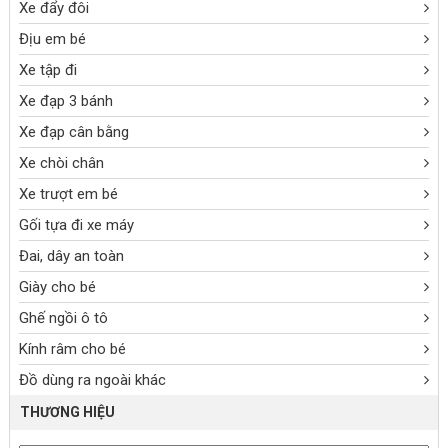
Xe đẩy đôi
Địu em bé
Xe tập đi
Xe đạp 3 bánh
Xe đạp cân bằng
Xe chòi chân
Xe trượt em bé
Gối tựa đi xe máy
Đai, dây an toàn
Giày cho bé
Ghế ngồi ô tô
Kính râm cho bé
Đồ dùng ra ngoài khác
THƯƠNG HIỆU