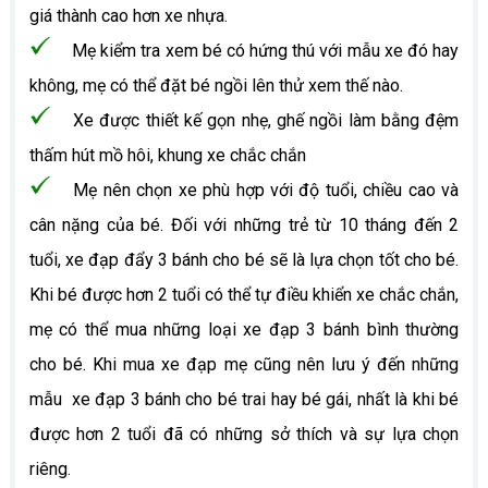
giá thành cao hơn xe nhựa.
Mẹ kiểm tra xem bé có hứng thú với mẫu xe đó hay
không, mẹ có thể đặt bé ngồi lên thử xem thế nào.
Xe được thiết kế gọn nhẹ, ghế ngồi làm bằng đệm
thấm hút mồ hôi, khung xe chắc chắn
Mẹ nên chọn xe phù hợp với độ tuổi, chiều cao và
cân nặng của bé. Đối với những trẻ từ 10 tháng đến 2
tuổi, xe đạp đẩy 3 bánh cho bé sẽ là lựa chọn tốt cho bé.
Khi bé được hơn 2 tuổi có thể tự điều khiển xe chắc chắn,
mẹ có thể mua những loại xe đạp 3 bánh bình thường
cho bé. Khi mua xe đạp mẹ cũng nên lưu ý đến những
mẫu xe đạp 3 bánh cho bé trai hay bé gái, nhất là khi bé
được hơn 2 tuổi đã có những sở thích và sự lựa chọn
riêng.