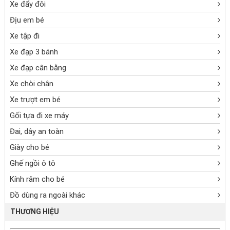
Xe đẩy đôi
Địu em bé
Xe tập đi
Xe đạp 3 bánh
Xe đạp cân bằng
Xe chòi chân
Xe trượt em bé
Gối tựa đi xe máy
Đai, dây an toàn
Giày cho bé
Ghế ngồi ô tô
Kính râm cho bé
Đồ dùng ra ngoài khác
THƯƠNG HIỆU