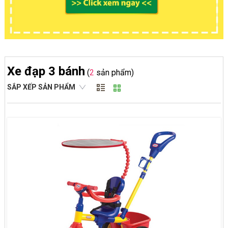
Xe đạp 3 bánh
(
2
sản phẩm)
SẮP XẾP SẢN PHẨM