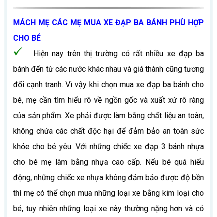
MÁCH MẸ CÁC MẸ MUA XE ĐẠP BA BÁNH PHÙ HỢP
CHO BÉ
Hiện nay trên thị trường có rất nhiều xe đạp ba
bánh đến từ các nước khác nhau và giá thành cũng tương
đối cạnh tranh. Vì vậy khi chọn mua xe đạp ba bánh cho
bé, mẹ cần tìm hiểu rõ về ngồn gốc và xuất xứ rõ ràng
của sản phẩm. Xe phải được làm bằng chất liệu an toàn,
không chứa các chất độc hại để đảm bảo an toàn sức
khỏe cho bé yêu. Với những chiếc xe đạp 3 bánh nhựa
cho bé mẹ làm bằng nhựa cao cấp. Nếu bé quá hiếu
động, những chiếc xe nhựa không đảm bảo được độ bền
thì mẹ có thể chọn mua những loại xe bằng kim loại cho
bé, tuy nhiên những loại xe này thường nặng hơn và có