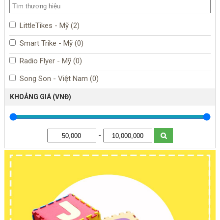
LittleTikes - Mỹ (2)
Smart Trike - Mỹ (0)
Radio Flyer - Mỹ (0)
Song Son - Việt Nam (0)
KHOẢNG GIÁ (VNĐ)
-