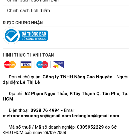
Chính sách tích điểm
ĐƯỢC CHỨNG NHẬN
HÌNH THỨC THANH TOÁN
Đơn vị chủ quản:
Công ty TNHH Nắng Cao Nguyên
- Người
đại diện:
Lê Thị Lễ
Địa chỉ:
62 Phạm Ngọc Thảo, P.Tây Thạnh Q. Tân Phú, Tp.
HCM
Điện thoại:
0938 76 4994
- Email:
metronconvuong.vn@gmail.com
ledangloc@gmail.com
Mã số thuế / Mã số doanh nghiệp:
0305952229
do Sở
KHDTHCM cấp ngày 28/09/2008