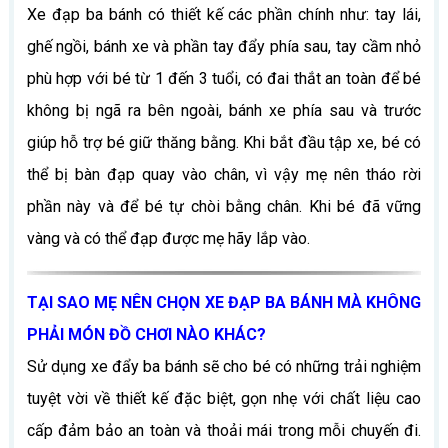
Xe đạp ba bánh có thiết kế các phần chính như: tay lái,
ghế ngồi, bánh xe và phần tay đẩy phía sau, tay cầm nhỏ
phù hợp với bé từ 1 đến 3 tuổi, có đai thắt an toàn để bé
không bị ngã ra bên ngoài, bánh xe phía sau và trước
giúp hỗ trợ bé giữ thăng bằng. Khi bắt đầu tập xe, bé có
thể bị bàn đạp quay vào chân, vì vậy mẹ nên tháo rời
phần này và để bé tự chòi bằng chân. Khi bé đã vững
vàng và có thể đạp được mẹ hãy lắp vào.
TẠI SAO MẸ NÊN CHỌN XE ĐẠP BA BÁNH MÀ KHÔNG
PHẢI MÓN ĐỒ CHƠI NÀO KHÁC?
Sử dụng xe đẩy ba bánh sẽ cho bé có những trải nghiệm
tuyệt vời về thiết kế đặc biệt, gọn nhẹ với chất liệu cao
cấp đảm bảo an toàn và thoải mái trong mỗi chuyến đi.