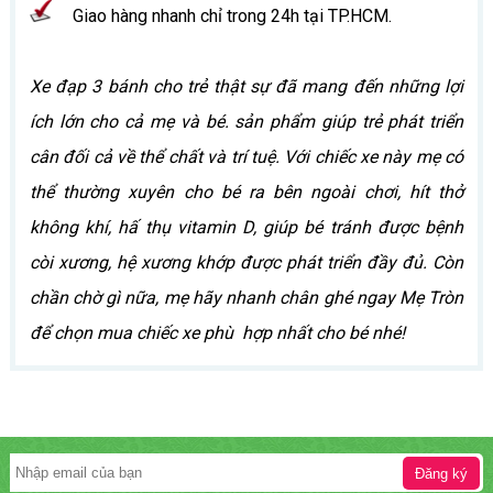
Giao hàng nhanh chỉ trong 24h tại TP.HCM.
Xe đạp 3 bánh cho trẻ thật sự đã mang đến những lợi
ích lớn cho cả mẹ và bé. sản phẩm giúp trẻ phát triển
cân đối cả về thể chất và trí tuệ. Với chiếc xe này mẹ có
thể thường xuyên cho bé ra bên ngoài chơi, hít thở
không khí, hấ thụ vitamin D, giúp bé tránh được bệnh
còi xương, hệ xương khớp được phát triển đầy đủ. Còn
chần chờ gì nữa, mẹ hãy nhanh chân ghé ngay Mẹ Tròn
để chọn mua chiếc xe phù hợp nhất cho bé nhé!