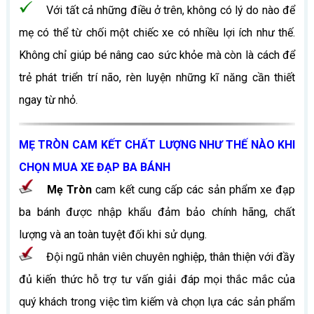
Với tất cả những điều ở trên, không có lý do nào để
mẹ có thể từ chối một chiếc xe có nhiều lợi ích như thế.
Không chỉ giúp bé nâng cao sức khỏe mà còn là cách để
trẻ phát triển trí não, rèn luyện những kĩ năng cần thiết
ngay từ nhỏ.
MẸ TRÒN CAM KẾT CHẤT LƯỢNG NHƯ THẾ NÀO KHI
CHỌN MUA XE ĐẠP BA BÁNH
Mẹ Tròn
cam kết cung cấp các sản phẩm xe đạp
ba bánh được nhập khẩu đảm bảo chính hãng, chất
lượng và an toàn tuyệt đối khi sử dụng.
Đội ngũ nhân viên chuyên nghiệp, thân thiện với đầy
đủ kiến thức hỗ trợ tư vấn giải đáp mọi thắc mắc của
quý khách trong việc tìm kiếm và chọn lựa các sản phẩm