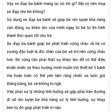
Vậy xe đạp ba bánh mang lại lợi ích gì? Mẹ có nên mua
xe đạp cho bé không?
Sử dụng xe đạp ba bánh sẽ giúp bé rèn luyện khả năng
vận động, sự khéo léo của mình ngay từ bé từ đó hình
thành thói quen tốt cho trẻ.
Xe đạp ba bánh giúp bé phát triển vững chắc về hệ cơ
xương đặc biệt là đôi chân của bé sẽ trở nên vững chắc
hơn. Bé cũng cần phải thật sự khéo léo để có thể điều
khiển chiếc xe theo hướng mình muốn.Với thiết kế 3 bánh
mà hoàn toàn có thể yên tâm rằng chiếc xe luôn giữ
thăng bằng, bé sẽ không bị ngã.
Việc phải sử lý những tình huống sẽ gặp phải trên đường
đi sẽ rèn luyện bé khả năng xử lý tình huống, sự nhạy
bén từ đó giúp phát triển trí não.