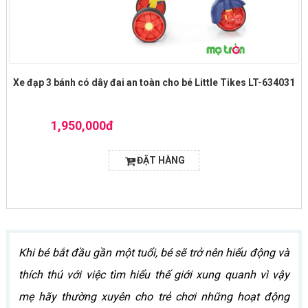
Xe đạp 3 bánh có dây đai an toàn cho bé Little Tikes LT-634031
1,950,000đ
ĐẶT HÀNG
Khi bé bắt đầu gần một tuổi, bé sẽ trở nên hiếu động và
thích thú với việc tìm hiểu thế giới xung quanh vì vậy
mẹ hãy thường xuyên cho trẻ chơi những hoạt động