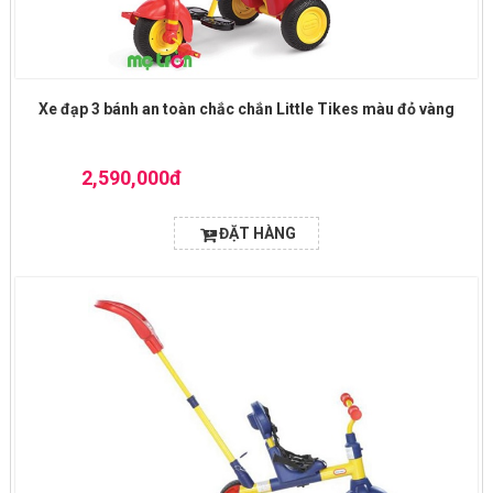
Xe đạp 3 bánh an toàn chắc chắn Little Tikes màu đỏ vàng
2,590,000đ
ĐẶT HÀNG