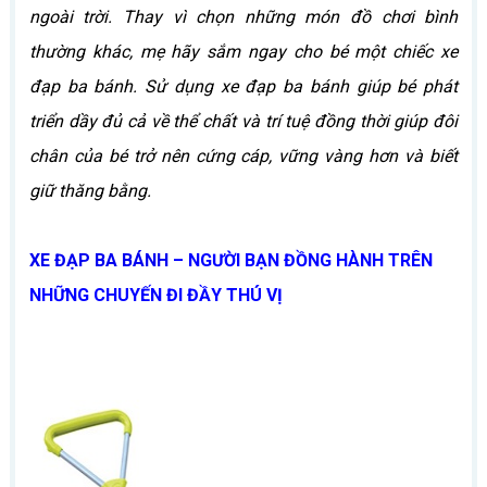
ngoài trời. Thay vì chọn những món đồ chơi bình
thường khác, mẹ hãy sắm ngay cho bé một chiếc xe
đạp ba bánh. Sử dụng xe đạp ba bánh giúp bé phát
triển dầy đủ cả về thể chất và trí tuệ đồng thời giúp đôi
chân của bé trở nên cứng cáp, vững vàng hơn và biết
giữ thăng bằng.
XE ĐẠP BA BÁNH
– NGƯỜI BẠN ĐỒNG HÀNH TRÊN
NHỮNG CHUYẾN ĐI ĐẦY THÚ VỊ